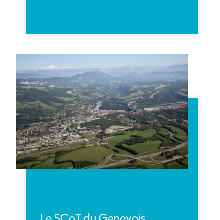
Le SCoT du Genevois