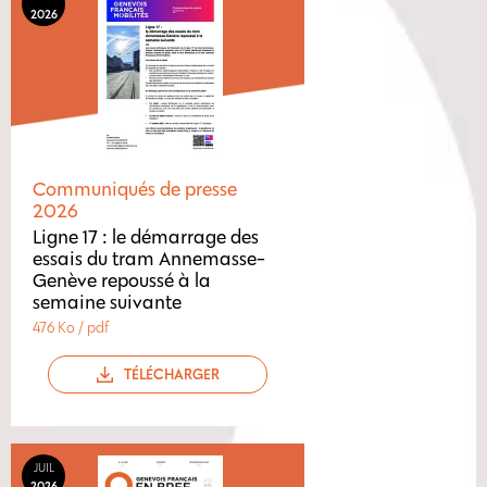
2026
Communiqués de presse
2026
Ligne 17 : le démarrage des
essais du tram Annemasse-
Genève repoussé à la
semaine suivante
476 Ko / pdf
TÉLÉCHARGER
JUIL
2026