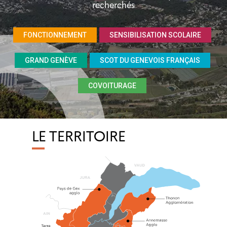
recherchés
FONCTIONNEMENT
SENSIBILISATION SCOLAIRE
GRAND GENÈVE
SCOT DU GENEVOIS FRANÇAIS
COVOITURAGE
LE TERRITOIRE