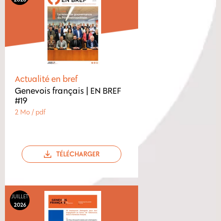
Actualité en bref
Genevois français | EN BREF
#19
2 Mo / pdf
TÉLÉCHARGER
JUILLET
2026