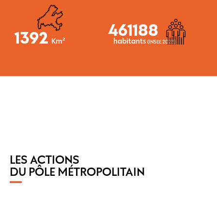
461188
1392
Km²
habitants
(INSEE 2023)
LES ACTIONS
DU PÔLE MÉTROPOLITAIN