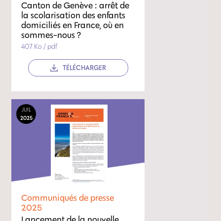
Canton de Genève : arrêt de
la scolarisation des enfants
domiciliés en France, où en
sommes-nous ?
407 Ko / pdf
TÉLÉCHARGER
JUIL
2025
Communiqués de presse
2025
Lancement de la nouvelle