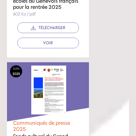
écoles du Genevois français
pour la rentrée 2025
602 Ko / pdf
TÉLÉCHARGER
VOIR
JUIN
2025
Communiqués de presse
2025