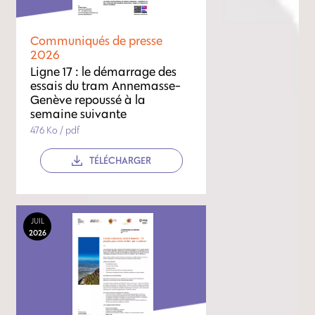
Communiqués de presse
2026
Ligne 17 : le démarrage des
essais du tram Annemasse-
Genève repoussé à la
semaine suivante
476 Ko / pdf
TÉLÉCHARGER
JUIL
2026