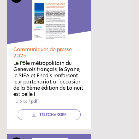
Communiqués de presse
2025
Le Pôle métropolitain du
Genevois français, le Syane,
le SIEA et Enedis renforcent
leur partenariat à l’occasion
de la 5ème édition de La nuit
est belle !
1 016 Ko / pdf
TÉLÉCHARGER