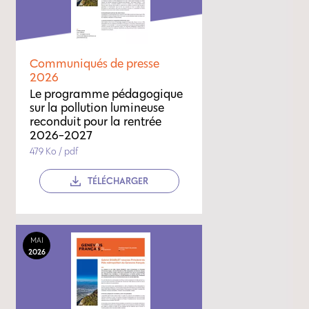
Communiqués de presse
2026
Le programme pédagogique
sur la pollution lumineuse
reconduit pour la rentrée
2026-2027
479 Ko / pdf
TÉLÉCHARGER
MAI
2026