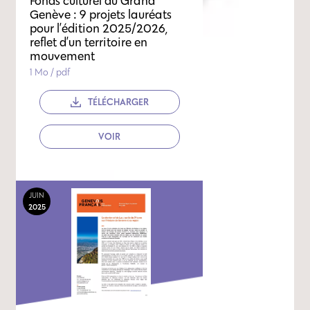
Fonds culturel du Grand
Genève : 9 projets lauréats
pour l’édition 2025/2026,
reflet d’un territoire en
mouvement
1 Mo / pdf
TÉLÉCHARGER
VOIR
JUIN
2025