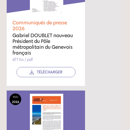
Communiqués de presse
2026
Gabriel DOUBLET nouveau
Président du Pôle
métropolitain du Genevois
français
677 Ko / pdf
TÉLÉCHARGER
MAI
2026