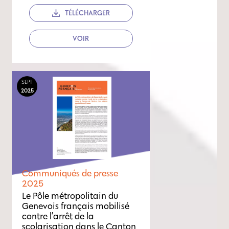
TÉLÉCHARGER
VOIR
SEPT
2025
Communiqués de presse
2025
Le Pôle métropolitain du
Genevois français mobilisé
contre l’arrêt de la
scolarisation dans le Canton