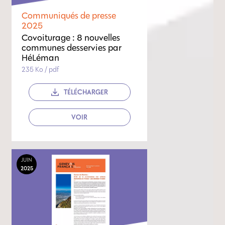
Communiqués de presse
2025
Covoiturage : 8 nouvelles
communes desservies par
HéLéman
235 Ko / pdf
TÉLÉCHARGER
VOIR
JUIN
2025