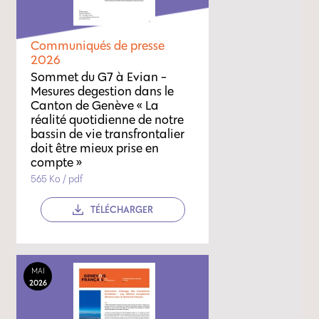
Communiqués de presse
2026
Sommet du G7 à Evian -
Mesures degestion dans le
Canton de Genève « La
réalité quotidienne de notre
bassin de vie transfrontalier
doit être mieux prise en
compte »
565 Ko / pdf
TÉLÉCHARGER
MAI
2026