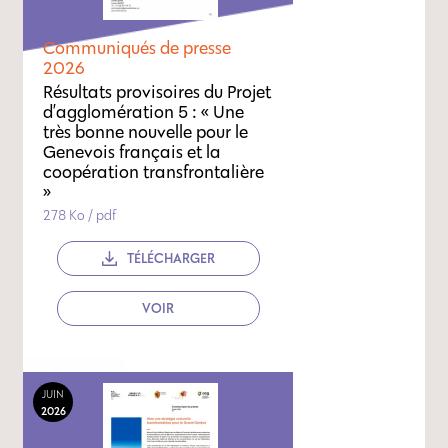
Communiqués de presse
2026
Résultats provisoires du Projet
d’agglomération 5 : « Une
très bonne nouvelle pour le
Genevois français et la
coopération transfrontalière
»
278 Ko / pdf
TÉLÉCHARGER
VOIR
JUIN
2026