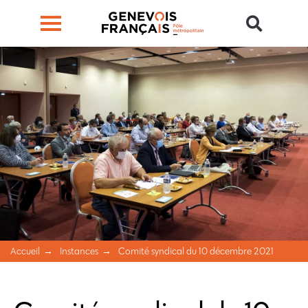
Accueil
Instances
Comité syndical du 10 décembre 2021