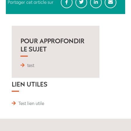
Partager cet article sur
POUR APPROFONDIR
LE SUJET
test
LIEN UTILES
Test lien utile