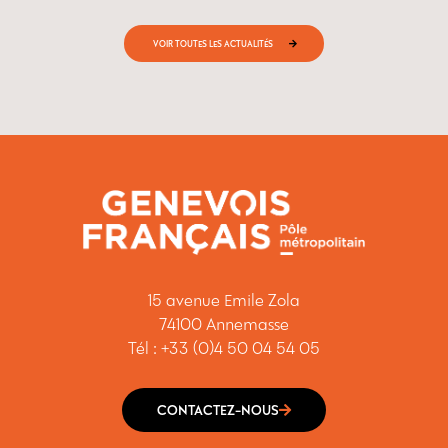
VOIR TOUTES LES ACTUALITÉS
15 avenue Emile Zola
74100 Annemasse
Tél : +33 (0)4 50 04 54 05
CONTACTEZ-NOUS