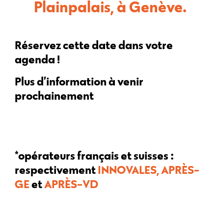
Plainpalais, à Genève
.
Réservez cette date dans votre
a
genda !
Plus d’information à venir
prochainement…
*opérateurs français et suisses :
respectivement
INNOVALES,
APRÈS-
GE
et
APRÈS-VD