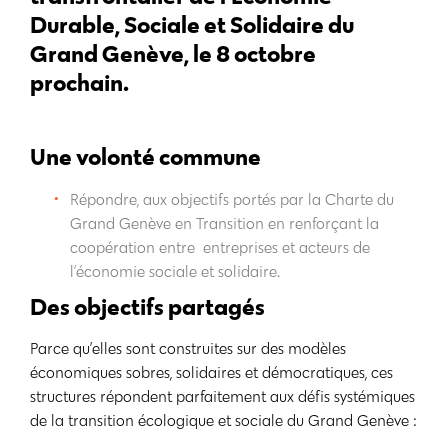
Durable, Sociale et Solidaire du
Grand Genève, le 8 octobre
prochain.
Une volonté commune
Répondre, aux objectifs portés par la Charte du
Grand Genève en Transition en renforçant la
coopération entre entreprises et acteurs de
l’économie sociale et solidaire.
Des objectifs partagés
Parce qu’elles sont construites sur des modèles
économiques sobres, solidaires et démocratiques, ces
structures répondent parfaitement aux défis systémiques
de la transition écologique et sociale du Grand Genève :