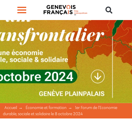
Accueil
Économie et formation
1er Forum de l’Economie
durable, sociale et solidaire le 8 octobre 2024