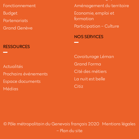
Fonctionnement
Aménagement du territoire
Budget
Economie, emploi et
formation
Partenariats
Participation – Culture
Grand Genève
NOS SERVICES
RESSOURCES
Covoiturage Léman
Grand Forma
Actualités
Cité des métiers
Prochains événements
La nuit est belle
Espace documents
Citiz
Médias
© Pôle métropolitain du Genevois français 2020
Mentions légales
–
Plan du site