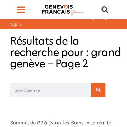
Accueil →
Résultats de la recherche pour : grand genève –
Page 2
Résultats de la
recherche pour : grand
genève – Page 2
Sommet du G7 à Évian-les-Bains : « La réalité