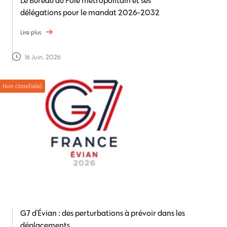
Le Bureau du Pôle métropolitain et ses
délégations pour le mandat 2026-2032
Lire plus
16 Juin. 2026
Non classifié(e)
G7 d'Évian : des perturbations à prévoir dans les
déplacements