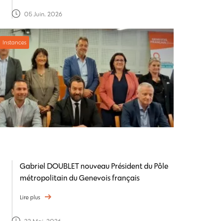
05 Juin. 2026
Instances
Gabriel DOUBLET nouveau Président du Pôle
métropolitain du Genevois français
Lire plus
22 Mai. 2026