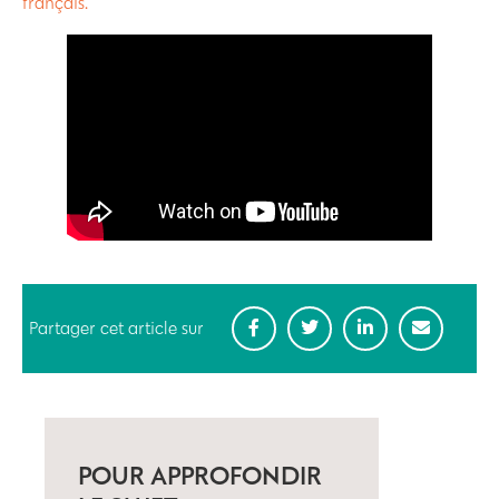
français.
Partager cet article sur
POUR APPROFONDIR