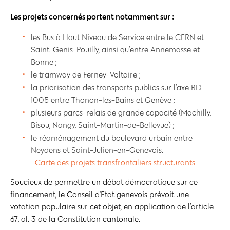
Les projets concernés portent notamment sur :
les Bus à Haut Niveau de Service entre le CERN et
Saint-Genis-Pouilly, ainsi qu’entre Annemasse et
Bonne ;
le tramway de Ferney-Voltaire ;
la priorisation des transports publics sur l’axe RD
1005 entre Thonon-les-Bains et Genève ;
plusieurs
parcs-relais
de grande capacité (Machilly,
Bisou,
Nangy
, Saint-Martin-de-Bellevue) ;
le réaménagement du boulevard urbain entre
Neydens et Saint-Julien-en-Genevois.
Carte des projets transfrontaliers structurants
Soucieux de permettre un débat démocratique sur ce
financement, le Conseil d’Etat genevois prévoit une
votation populaire sur cet objet, en application de l’article
67, al. 3 de la Constitution cantonale.