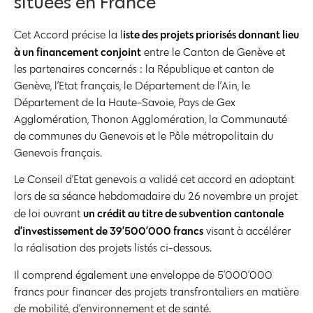
situées en France
iste des projets priorisés donnant lieu
Cet Accord précise la l
à un financement conjoint
entre le Canton de Genève et
les partenaires concernés : la République et canton de
Genève, l’Etat français, le Département de l’Ain, le
Département de la Haute-Savoie, Pays de Gex
Agglomération, Thonon Agglomération, la Communauté
de communes du Genevois et le Pôle métropolitain du
Genevois français.
Le Conseil d’Etat genevois a validé cet accord en adoptant
lors de sa séance hebdomadaire du 26 novembre un projet
un crédit au titre de subvention cantonale
de loi ouvrant
d’investissement de 39’500’000 francs
visant à accélérer
la réalisation des projets listés ci-dessous.
Il comprend également une enveloppe de 5’000’000
francs pour financer des projets transfrontaliers en matière
de mobilité, d’environnement et de santé.