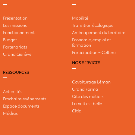
Présentation
Mobilité
Les missions
Transition écologique
Fonctionnement
Aménagement du territoire
Budget
Economie, emploi et
formation
Partenariats
Participation – Culture
Grand Genève
NOS SERVICES
RESSOURCES
Covoiturage Léman
Grand Forma
Actualités
Cité des métiers
Prochains événements
La nuit est belle
Espace documents
Citiz
Médias