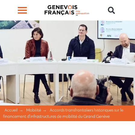
Accueil
Mobilité
Accords transfrontaliers historiques sur le
financement d’infrastructures de mobilité du Grand Genève