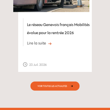
Le réseau Genevois français Mobilités
évolue pour la rentrée 2026
Lire la suite
23 Juil. 2026
VOIR TOUTES LES ACTUALITÉS