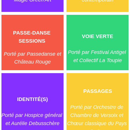
PASSE-DANSE 
VOIE VERTE
SESSIONS 
Porté par Festival Antigel 
Porté par Passedanse et
et Collectif La Toupie
Château Rouge
PASSAGES
IDENTITÉ(S)
Porté par Orchestre de 
Porté par Hospice général 
Chambre de Versoix et 
et Aurélie Debusschère
Chœur classique du Pays 