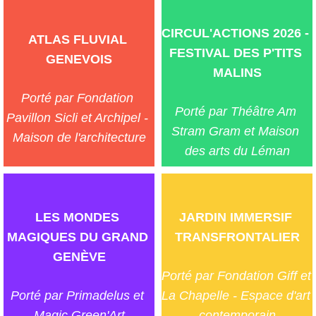
CIRCUL'ACTIONS 2026 - 
ATLAS FLUVIAL 
FESTIVAL DES P'TITS 
GENEVOIS
MALINS
Porté par Fondation 
Porté par Théâtre Am 
Pavillon Sicli et Archipel - 
Stram Gram et Maison 
Maison de l'architecture
des arts du Léman
LES MONDES 
JARDIN IMMERSIF 
MAGIQUES DU GRAND 
TRANSFRONTALIER
GENÈVE
Porté par Fondation Giff et 
Porté par Primadelus et 
La Chapelle - Espace d'art 
Magic Green'Art
contemporain