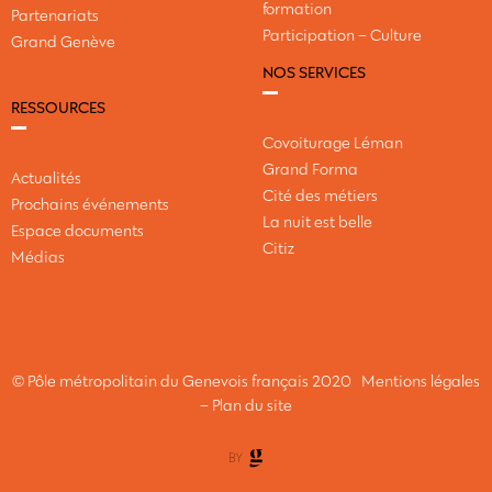
formation
Partenariats
Participation – Culture
Grand Genève
NOS SERVICES
RESSOURCES
Covoiturage Léman
Grand Forma
Actualités
Cité des métiers
Prochains événements
La nuit est belle
Espace documents
Citiz
Médias
© Pôle métropolitain du Genevois français 2020
Mentions légales
–
Plan du site