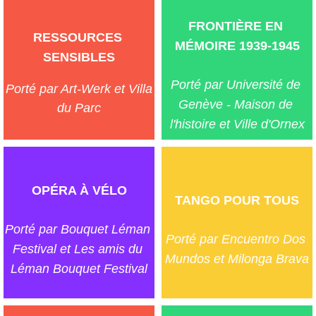
FRONTIÈRE EN 
RESSOURCES 
MÉMOIRE 1939-1945
SENSIBLES
Porté par Université de 
Porté par Art-Werk et Villa
Genève - Maison de 
du Parc
l'histoire et Ville d'Ornex
OPÉRA À VÉLO
TANGO POUR TOUS
Porté par Bouquet Léman 
Porté par Encuentro Dos 
Festival et Les amis du 
Mundos et Milonga Brava
Léman Bouquet Festival